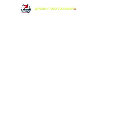
Tienda
/
GUANTES
/
GUANTES LS2